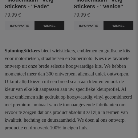
Stickers - "Fade"
Stickers - "Venice"
79,99 €
79,99 €
INFORMATIE
WINKEL
INFORMATIE
WINKEL
SpinningStickers
biedt wielstickers, emblemen en grafische kits
voor motorfietsen, straatfietsen en Supermoto. Kies uw favoriete
ontwerp uit onze brede selectie hoogwaardige kits. We hebben
momenteel meer dan 300 ontwerpen, allemaal uniek ontworpen.
U kunt altijd kiezen uit een breed scala aan kleuren en ook de
kleur van elke kit aanpassen aan uw specifieke kleurprofiel. Al
onze emblemen zijn gedrukt op hoogwaardig vinyl gecombineerd
met premium laminaat van de toonaangevende fabrikanten om
ervoor te zorgen dat ons product absoluut zal zijn in termen van
kwaliteit, hechting en duurzaamheid. We doen al ons ontwerp,
productie en drukwerk 100% in eigen huis.