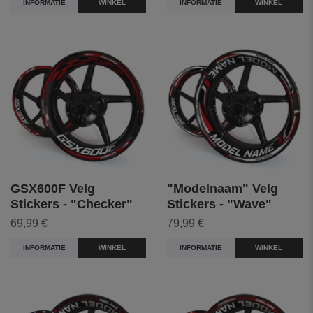
INFORMATIE
WINKEL
INFORMATIE
WINKEL
GSX600F Velg
"Modelnaam" Velg
Stickers - "Checker"
Stickers - "Wave"
69,99 €
79,99 €
INFORMATIE
WINKEL
INFORMATIE
WINKEL