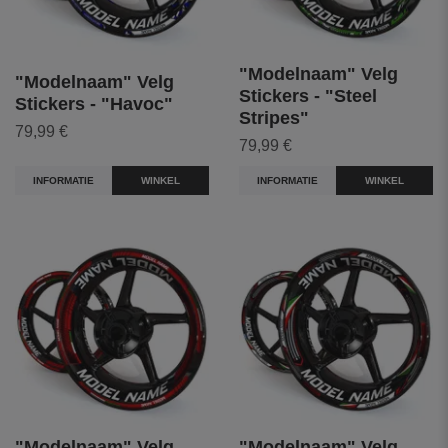
"Modelnaam" Velg
"Modelnaam" Velg
Stickers - "Steel
Stickers - "Havoc"
Stripes"
79,99 €
79,99 €
INFORMATIE
WINKEL
INFORMATIE
WINKEL
"Modelnaam" Velg
"Modelnaam" Velg