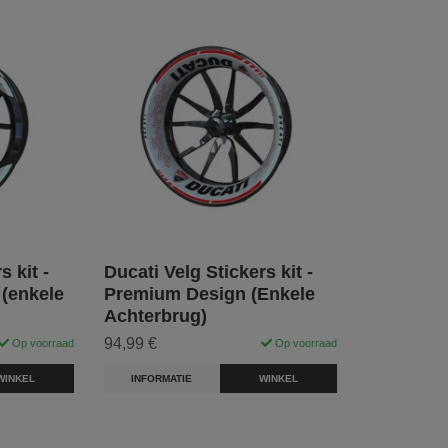
s kit -
Ducati Velg Stickers kit -
 (enkele
Premium Design (Enkele
Achterbrug)
94,99 €
Op voorraad
Op voorraad
WINKEL
INFORMATIE
WINKEL