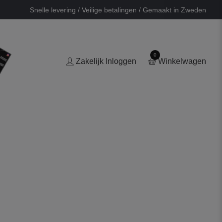
Snelle levering / Veilige betalingen / Gemaakt in Zweden
0
Zakelijk Inloggen
Winkelwagen