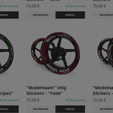
79,99 €
79,99 €
Op voorraad
Op voorraad
WINKEL
INFORMATIE
WINKEL
INFORMAT
"Modelnaam" Velg
"Modelna
tripes"
Stickers - "Fade"
Stickers 
79,99 €
79,99 €
Op voorraad
Op voorraad
WINKEL
INFORMATIE
WINKEL
INFORMAT