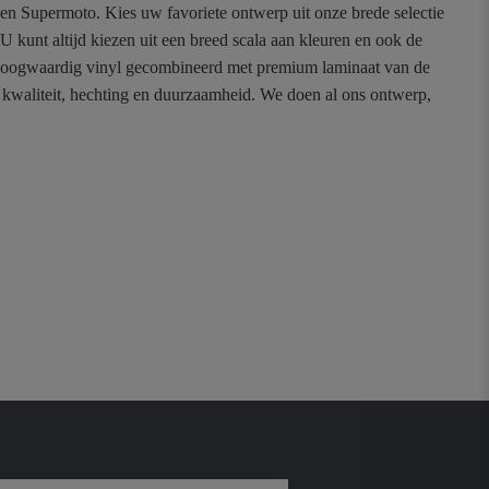
n en Supermoto. Kies uw favoriete ontwerp uit onze brede selectie
unt altijd kiezen uit een breed scala aan kleuren en ook de
p hoogwaardig vinyl gecombineerd met premium laminaat van de
n kwaliteit, hechting en duurzaamheid. We doen al ons ontwerp,