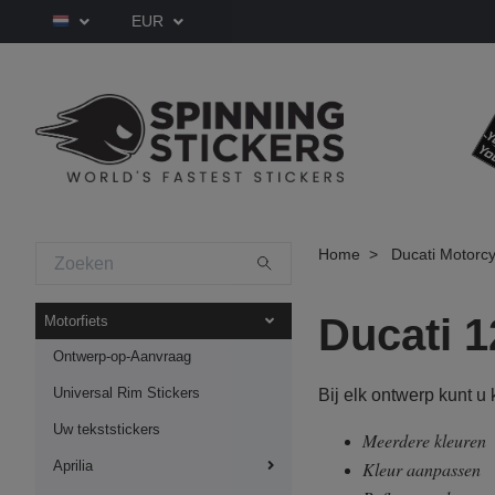
EUR
Home
Ducati Motorcy
Ducati 1
Motorfiets
Ontwerp-op-Aanvraag
Universal Rim Stickers
Bij elk ontwerp kunt u
Uw tekststickers
Meerdere kleuren
Aprilia
Kleur aanpassen