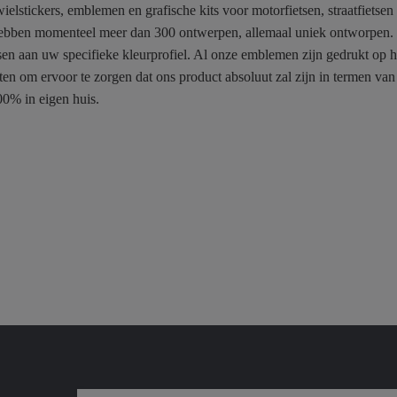
ielstickers, emblemen en grafische kits voor motorfietsen, straatfietse
bben momenteel meer dan 300 ontwerpen, allemaal uniek ontworpen. U k
ssen aan uw specifieke kleurprofiel. Al onze emblemen zijn gedrukt o
en om ervoor te zorgen dat ons product absoluut zal zijn in termen va
0% in eigen huis.