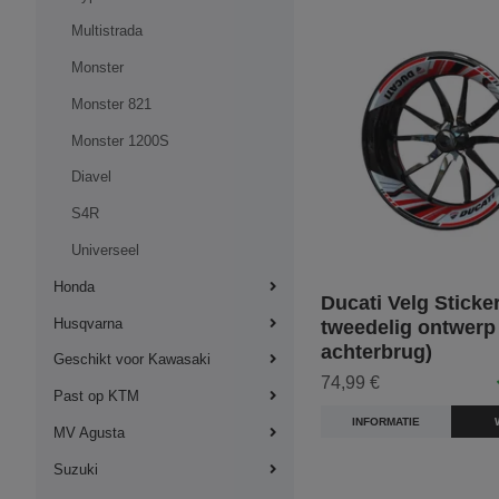
Multistrada
Monster
Monster 821
Monster 1200S
Diavel
S4R
Universeel
Honda
Ducati Velg Sticker
Husqvarna
tweedelig ontwerp
achterbrug)
Geschikt voor Kawasaki
74,99 €
Past op KTM
INFORMATIE
MV Agusta
Suzuki