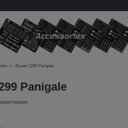
cles
Ducati 1299 Panigale
299 Panigale
 kiezen tussen: