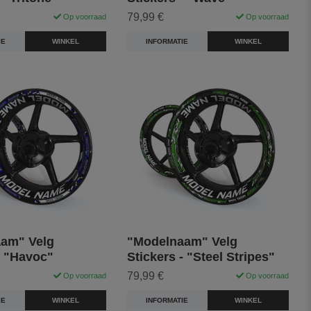
79,99 €
Op voorraad
Op voorraad
IE
WINKEL
INFORMATIE
WINKEL
am" Velg
"Modelnaam" Velg
- "Havoc"
Stickers - "Steel Stripes"
79,99 €
Op voorraad
Op voorraad
IE
WINKEL
INFORMATIE
WINKEL