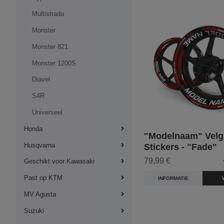
Multistrada
Monster
Monster 821
Monster 1200S
Diavel
S4R
Universeel
Honda
"Modelnaam" Velg
Husqvarna
Stickers - "Fade"
79,99 €
Geschikt voor Kawasaki
Past op KTM
INFORMATIE
MV Agusta
Suzuki