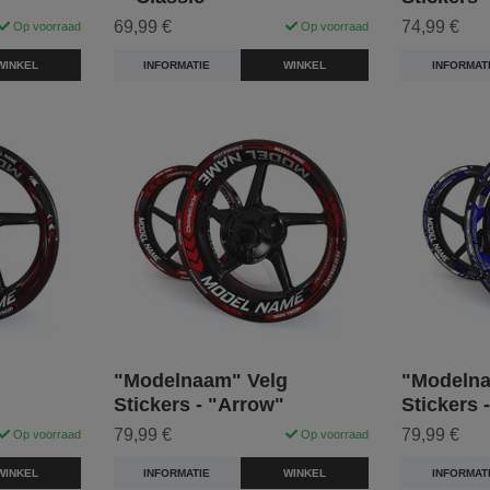
69,99 €
74,99 €
Op voorraad
Op voorraad
WINKEL
INFORMATIE
WINKEL
INFORMAT
"Modelnaam" Velg
"Modelna
Stickers - "Arrow"
Stickers 
79,99 €
79,99 €
Op voorraad
Op voorraad
WINKEL
INFORMATIE
WINKEL
INFORMAT