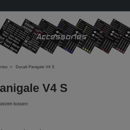
cles
Ducati Panigale V4 S
anigale V4 S
 kiezen tussen: