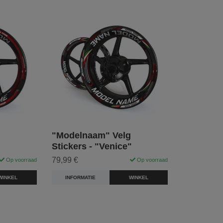
"Modelnaam" Velg
Stickers - "Venice"
79,99 €
Op voorraad
Op voorraad
WINKEL
INFORMATIE
WINKEL