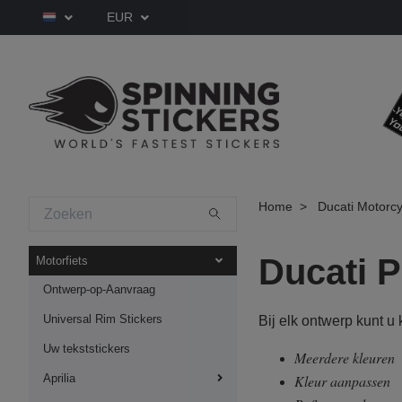
EUR
Home
Ducati Motorcy
Ducati P
Motorfiets
Ontwerp-op-Aanvraag
Universal Rim Stickers
Bij elk ontwerp kunt u
Uw tekststickers
Meerdere kleuren
Aprilia
Kleur aanpassen