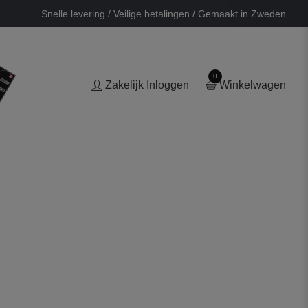
Snelle levering / Veilige betalingen / Gemaakt in Zweden
0
Zakelijk Inloggen
Winkelwagen