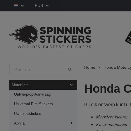
EUR
Home
Honda Motorcy
Honda 
Motorfiets
Ontwerp-op-Aanvraag
Universal Rim Stickers
Bij elk ontwerp kunt u
Uw tekststickers
Meerdere kleuren
Aprilia
Kleur aanpassen