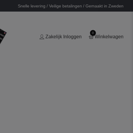
Snelle levering / Veilige betalingen / Gemaakt in Zweden
0
Zakelijk Inloggen
Winkelwagen