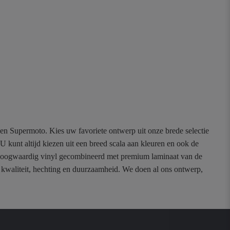
n en Supermoto. Kies uw favoriete ontwerp uit onze brede selectie
unt altijd kiezen uit een breed scala aan kleuren en ook de
p hoogwaardig vinyl gecombineerd met premium laminaat van de
n kwaliteit, hechting en duurzaamheid. We doen al ons ontwerp,