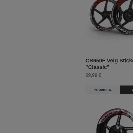
CB650F Velg Sticke
"Classic"
69,99 €
INFORMATIE