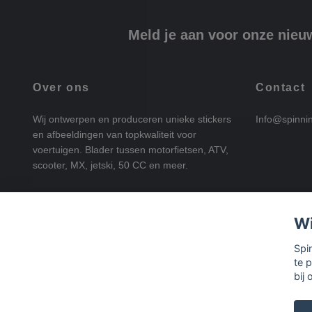
Meld je aan voor onze nieu
Over ons
Contact
Wij ontwerpen en produceren unieke stickers
Info@spinni
en afbeeldingen van topkwaliteit voor
voertuigen. Blader tussen motorfietsen, ATV,
scooter, MX, jetski, 50 CC en meer.
Wi
Spi
te 
bij 
© 2026 SpinningStickers