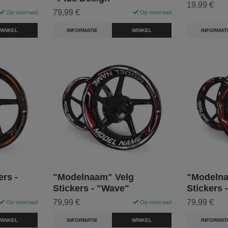
19,99 €
79,99 €
Op voorraad
Op voorraad
INFORMAT
WINKEL
INFORMATIE
WINKEL
rs -
"Modelnaam" Velg
"Modelna
Stickers - "Wave"
Stickers 
79,99 €
79,99 €
Op voorraad
Op voorraad
WINKEL
INFORMATIE
WINKEL
INFORMAT