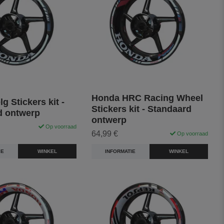
Honda HRC Racing Wheel
g Stickers kit -
Stickers kit - Standaard
d ontwerp
ontwerp
Op voorraad
64,99 €
Op voorraad
IE
WINKEL
INFORMATIE
WINKEL