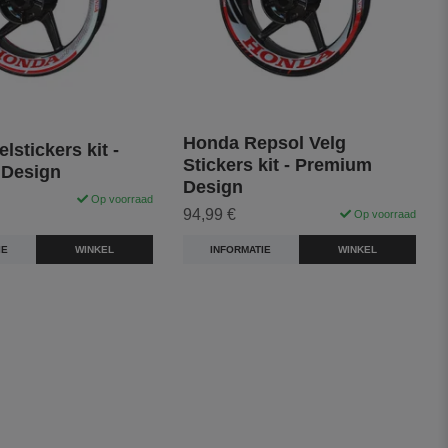
Honda Repsol Velg
lstickers kit -
Stickers kit - Premium
 Design
Design
Op voorraad
94,99 €
Op voorraad
IE
WINKEL
INFORMATIE
WINKEL