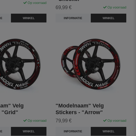
Op voorraad
69,99 €
Op voorraad
IE
WINKEL
INFORMATIE
WINKEL
am" Velg
"Modelnaam" Velg
- "Grid"
Stickers - "Arrow"
79,99 €
Op voorraad
Op voorraad
IE
WINKEL
INFORMATIE
WINKEL