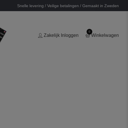
Snelle levering / Veilige betalingen / Gemaakt in Zweden
0
Zakelijk Inloggen
Winkelwagen