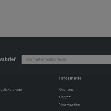
wsbrief
Informatie
ngstickers.com
Over ons
Contact
Voorwaarden