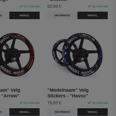
69,99 €
Op voorraad
Op voorraad
IE
WINKEL
INFORMATIE
WINKEL
am" Velg
"Modelnaam" Velg
- "Arrow"
Stickers - "Havoc"
79,99 €
Op voorraad
Op voorraad
IE
WINKEL
INFORMATIE
WINKEL