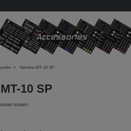
cycles
Yamaha MT-10 SP
MT-10 SP
 kiezen tussen: