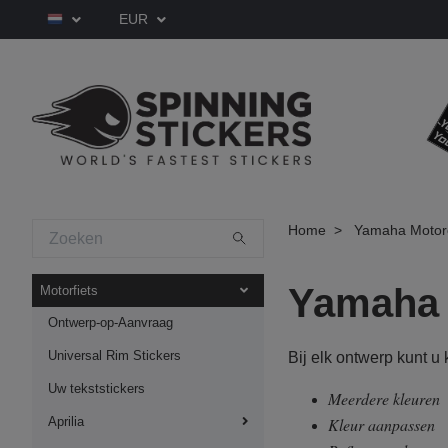
EUR
Home
Yamaha Motor
Yamaha 
Motorfiets
Ontwerp-op-Aanvraag
Universal Rim Stickers
Bij elk ontwerp kunt u
Uw tekststickers
Meerdere kleuren
Aprilia
Kleur aanpassen