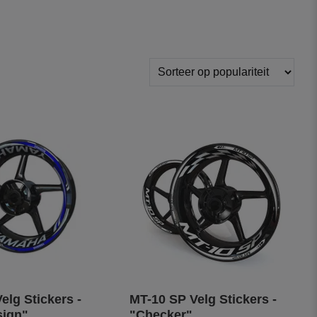
lg Stickers -
MT-10 SP Velg Stickers -
sign"
"Checker"