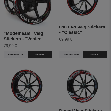
848 Evo Velg Stickers
- "Classic"
"Modelnaam" Velg
Stickers - "Venice"
69,99 €
79,99 €
INFORMATIE
WINKEL
INFORMATIE
WINKEL
Ducati Velg Stickers