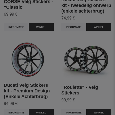
CORSE Velg Stickers -
kit - tweedelig ontwerp
"Classic"
(enkele achterbrug)
69,99 €
74,99 €
INFORMATIE
WINKEL
INFORMATIE
WINKEL
Ducati Velg Stickers
"Roulette" - Velg
kit - Premium Design
Stickers
(Enkele Achterbrug)
99,99 €
94,99 €
INFORMATIE
WINKEL
INFORMATIE
WINKEL