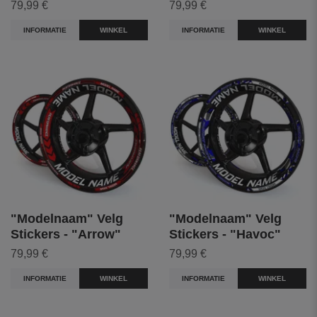
79,99 €
79,99 €
INFORMATIE
WINKEL
INFORMATIE
WINKEL
"Modelnaam" Velg
"Modelnaam" Velg
Stickers - "Arrow"
Stickers - "Havoc"
79,99 €
79,99 €
INFORMATIE
WINKEL
INFORMATIE
WINKEL