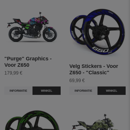
"Purge" Graphics -
Voor Z650
Velg Stickers - Voor
Z650 - "Classic"
179,99 €
69,99 €
INFORMATIE
WINKEL
INFORMATIE
WINKEL