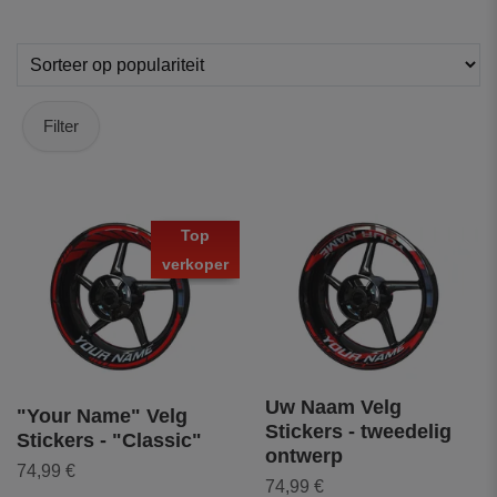
Filter
Top
verkoper
Uw Naam Velg
"Your Name" Velg
Stickers - tweedelig
Stickers - "Classic"
ontwerp
74,99 €
74,99 €