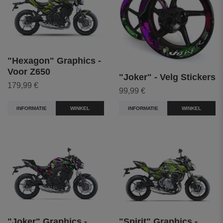
"Hexagon" Graphics -
Voor Z650
"Joker" - Velg Stickers
179,99 €
99,99 €
INFORMATIE
WINKEL
INFORMATIE
WINKEL
"Joker" Graphics -
"Spirit" Graphics -