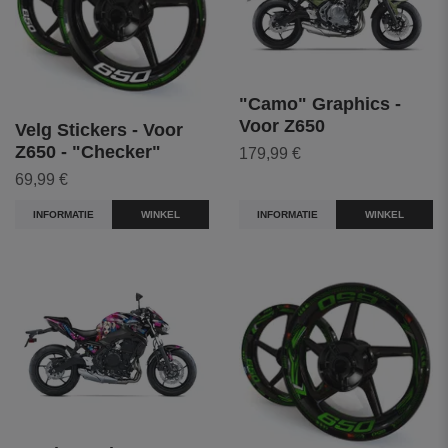
"Camo" Graphics -
Voor Z650
Velg Stickers - Voor
Z650 - "Checker"
179,99 €
69,99 €
INFORMATIE
WINKEL
INFORMATIE
WINKEL