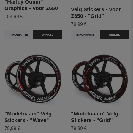
"Harley Quinn"
Graphics - Voor Z650
Velg Stickers - Voor
Z650 - "Grid"
184,99 €
79,99 €
INFORMATIE
WINKEL
INFORMATIE
WINKEL
"Modelnaam" Velg
"Modelnaam" Velg
Stickers - "Wave"
Stickers - "Grid"
79,99 €
79,99 €