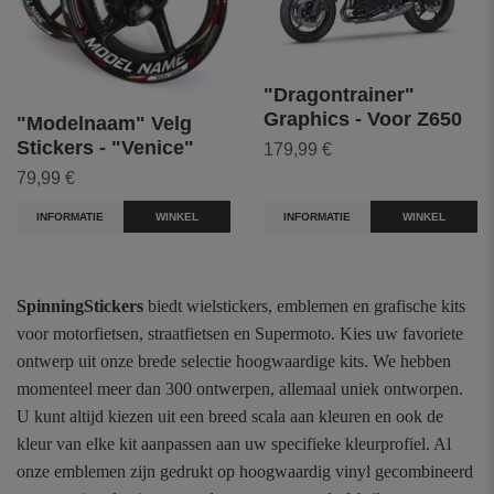
"Dragontrainer"
Graphics - Voor Z650
"Modelnaam" Velg
Stickers - "Venice"
179,99 €
79,99 €
INFORMATIE
WINKEL
INFORMATIE
WINKEL
SpinningStickers
biedt wielstickers, emblemen en grafische kits
voor motorfietsen, straatfietsen en Supermoto. Kies uw favoriete
ontwerp uit onze brede selectie hoogwaardige kits. We hebben
momenteel meer dan 300 ontwerpen, allemaal uniek ontworpen.
U kunt altijd kiezen uit een breed scala aan kleuren en ook de
kleur van elke kit aanpassen aan uw specifieke kleurprofiel. Al
onze emblemen zijn gedrukt op hoogwaardig vinyl gecombineerd