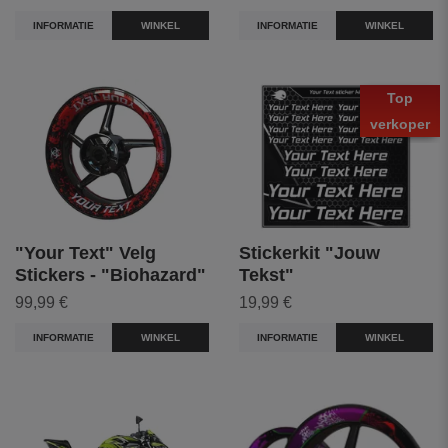
INFORMATIE
WINKEL
INFORMATIE
WINKEL
Top
verkoper
"Your Text" Velg
Stickerkit "Jouw
Stickers - "Biohazard"
Tekst"
99,99 €
19,99 €
INFORMATIE
WINKEL
INFORMATIE
WINKEL