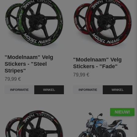
"Modelnaam" Velg
"Modelnaam" Velg
Stickers - "Steel
Stickers - "Fade"
Stripes"
79,99 €
79,99 €
INFORMATIE
WINKEL
INFORMATIE
WINKEL
NIEUW!