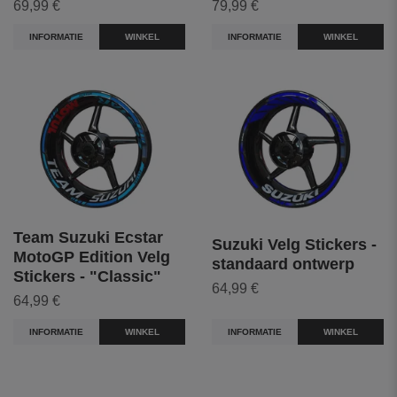
69,99 €
79,99 €
INFORMATIE
WINKEL
INFORMATIE
WINKEL
Team Suzuki Ecstar
Suzuki Velg Stickers -
MotoGP Edition Velg
standaard ontwerp
Stickers - "Classic"
64,99 €
64,99 €
INFORMATIE
WINKEL
INFORMATIE
WINKEL