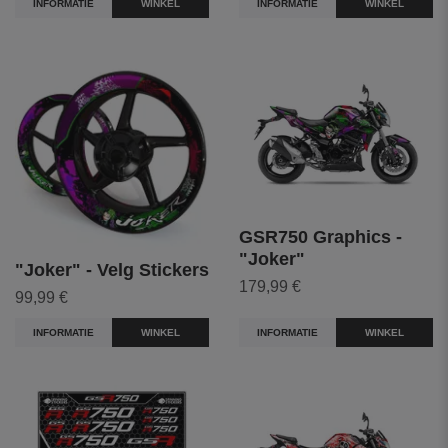
INFORMATIE
WINKEL
INFORMATIE
WINKEL
GSR750 Graphics -
"Joker"
"Joker" - Velg Stickers
179,99 €
99,99 €
INFORMATIE
WINKEL
INFORMATIE
WINKEL