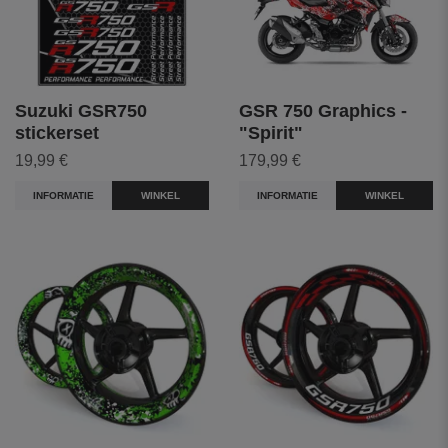
Suzuki GSR750
GSR 750 Graphics -
stickerset
"Spirit"
19,99 €
179,99 €
INFORMATIE
WINKEL
INFORMATIE
WINKEL