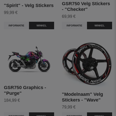
GSR750 Velg Stickers
"Spirit" - Velg Stickers
- "Checker"
99,99 €
69,99 €
INFORMATIE
WINKEL
INFORMATIE
WINKEL
GSR750 Graphics -
"Purge"
"Modelnaam" Velg
Stickers - "Wave"
184,99 €
79,99 €