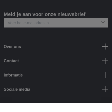
Meld je aan voor onze nieuwsbrief
Over ons
Contact
Informatie
Sociale media
Betalingsmogelijkheden