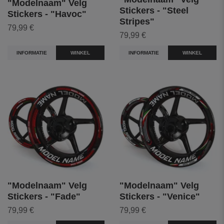
"Modelnaam" Velg
Stickers - "Steel
Stickers - "Havoc"
Stripes"
79,99 €
79,99 €
INFORMATIE
WINKEL
INFORMATIE
WINKEL
"Modelnaam" Velg
"Modelnaam" Velg
Stickers - "Fade"
Stickers - "Venice"
79,99 €
79,99 €