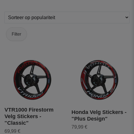
Filter
VTR1000 Firestorm
Honda Velg Stickers -
Velg Stickers -
"Plus Design"
"Classic"
79,99 €
69,99 €