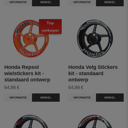
INFORMATIE
WINKEL
INFORMATIE
WINKEL
Top
verkoper
Honda Repsol
Honda Velg Stickers
wielstickers kit -
kit - standaard
standaard ontwerp
ontwerp
64,99 €
64,99 €
INFORMATIE
WINKEL
INFORMATIE
WINKEL