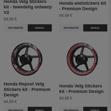
Honda Velg Stickers
Honda wielstickers kit
kit - tweedelig ontwerp
- Premium Design
V2
94,99 €
69,99 €
INFORMATIE
WINKEL
INFORMATIE
WINKEL
Honda Repsol Velg
Honda Velg Stickers
Stickers kit - Premium
kit - Premium Design
Design
94,99 €
94,99 €
INFORMATIE
WINKEL
INFORMATIE
WINKEL