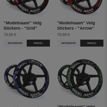
"Modelnaam" Velg
"Modelnaam" Velg
Stickers - "Grid"
Stickers - "Arrow"
79,99 €
79,99 €
INFORMATIE
WINKEL
INFORMATIE
WINKEL
"Modelnaam" Velg