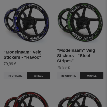
"Modelnaam" Velg
"Modelnaam" Velg
Stickers - "Steel
Stickers - "Havoc"
Stripes"
79,99 €
79,99 €
INFORMATIE
WINKEL
INFORMATIE
WINKEL