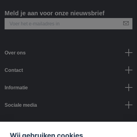
Meld je aan voor onze nieuwsbrief
Over ons
Contact
Informatie
Sociale media
Betalingsmogelijkheden
Wij gebruiken cookies