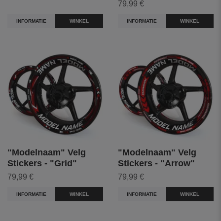
79,99 €
INFORMATIE
WINKEL
INFORMATIE
WINKEL
"Modelnaam" Velg
"Modelnaam" Velg
Stickers - "Grid"
Stickers - "Arrow"
79,99 €
79,99 €
INFORMATIE
WINKEL
INFORMATIE
WINKEL