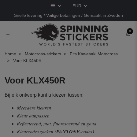
EUR
Snelle levering / Veilige betalingen / Gemaakt in Zweden
0
Home
Motocross-stickers
Fits Kawasaki Motocross
Voor KLX450R
Voor KLX450R
Bij elk ontwerp kunt u kiezen tussen:
Meerdere kleuren
Kleur aanpassen
Reflecterend, mat, fluorescerend en goud
Kleurcodes zoeken
(
PANTONE
-codes)