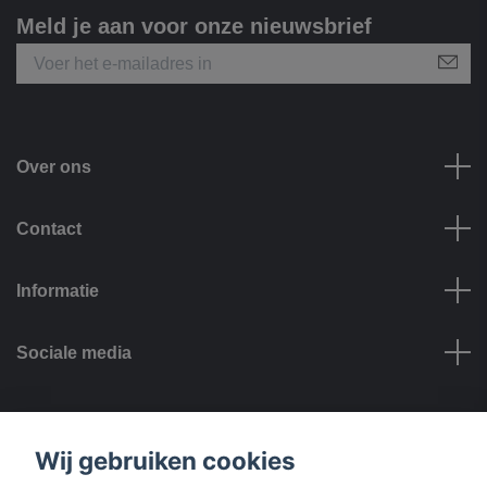
Meld je aan voor onze nieuwsbrief
Over ons
Contact
Informatie
Sociale media
Betalingsmogelijkheden
Wij gebruiken cookies