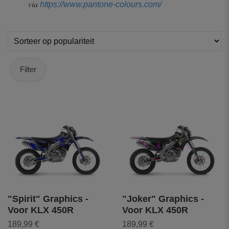
via
https://www.pantone-colours.com/
Filter
"Spirit" Graphics -
"Joker" Graphics -
Voor KLX 450R
Voor KLX 450R
189,99 €
189,99 €