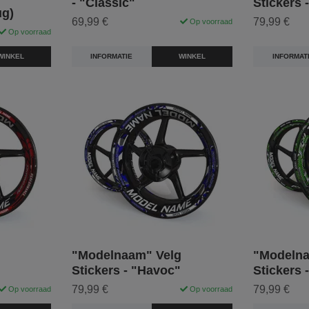
- "Classic"
Stickers 
ug)
69,99 €
79,99 €
Op voorraad
Op voorraad
INFORMATIE
WINKEL
INFORMAT
WINKEL
"Modelnaam" Velg
"Modelna
Stickers - "Havoc"
Stickers 
79,99 €
79,99 €
Op voorraad
Op voorraad