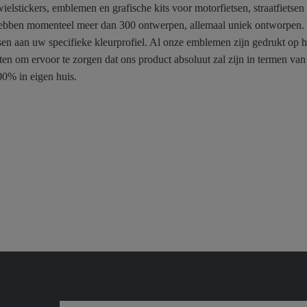
ielstickers, emblemen en grafische kits voor motorfietsen, straatfietse
bben momenteel meer dan 300 ontwerpen, allemaal uniek ontworpen. U k
ssen aan uw specifieke kleurprofiel. Al onze emblemen zijn gedrukt o
en om ervoor te zorgen dat ons product absoluut zal zijn in termen va
0% in eigen huis.