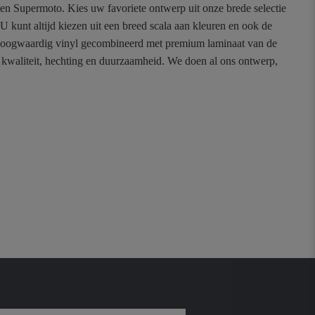
n en Supermoto. Kies uw favoriete ontwerp uit onze brede selectie
unt altijd kiezen uit een breed scala aan kleuren en ook de
p hoogwaardig vinyl gecombineerd met premium laminaat van de
n kwaliteit, hechting en duurzaamheid. We doen al ons ontwerp,