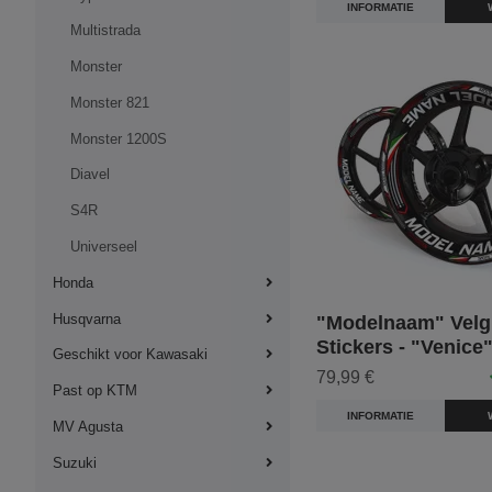
INFORMATIE
Multistrada
Monster
Monster 821
Monster 1200S
Diavel
S4R
Universeel
Honda
Husqvarna
"Modelnaam" Velg
Stickers - "Venice
Geschikt voor Kawasaki
79,99 €
Past op KTM
INFORMATIE
MV Agusta
Suzuki