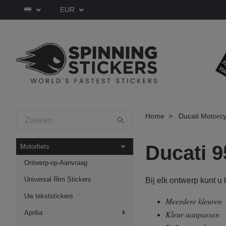
EUR
Home
Ducati Motorcy
Ducati 9
Motorfiets
Ontwerp-op-Aanvraag
Universal Rim Stickers
Bij elk ontwerp kunt u
Uw tekststickers
Meerdere kleuren
Aprilia
Kleur aanpassen