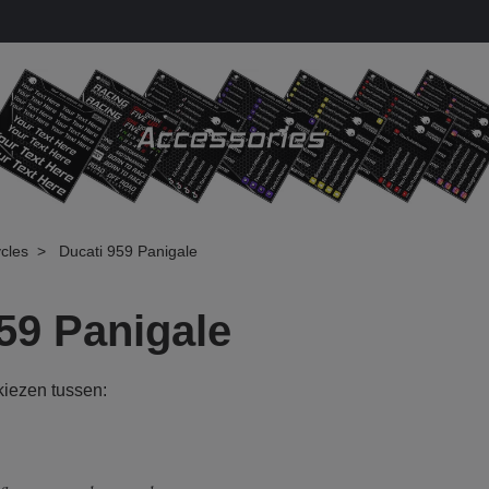
cles
Ducati 959 Panigale
59 Panigale
 kiezen tussen: