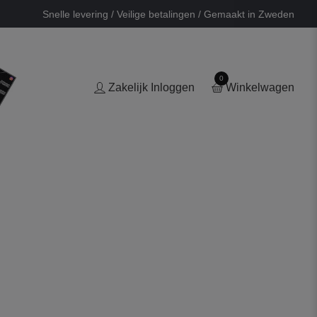
Snelle levering / Veilige betalingen / Gemaakt in Zweden
0
Zakelijk Inloggen
Winkelwagen