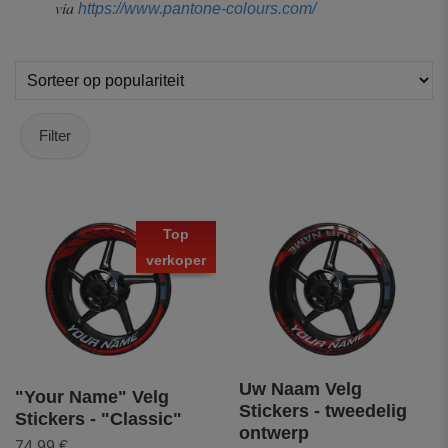
via
https://www.pantone-colours.com/
Filter
Top
verkoper
Uw Naam Velg
"Your Name" Velg
Stickers - tweedelig
Stickers - "Classic"
ontwerp
74,99 €