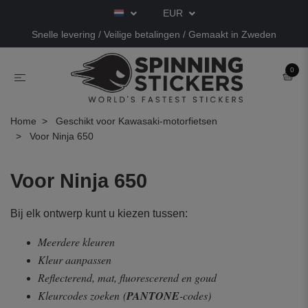
EUR
Snelle levering / Veilige betalingen / Gemaakt in Zweden
0
Home
Geschikt voor Kawasaki-motorfietsen
Voor Ninja 650
Voor Ninja 650
Bij elk ontwerp kunt u kiezen tussen:
Meerdere kleuren
Kleur aanpassen
Reflecterend, mat, fluorescerend en goud
Kleurcodes zoeken
(
PANTONE
-codes)