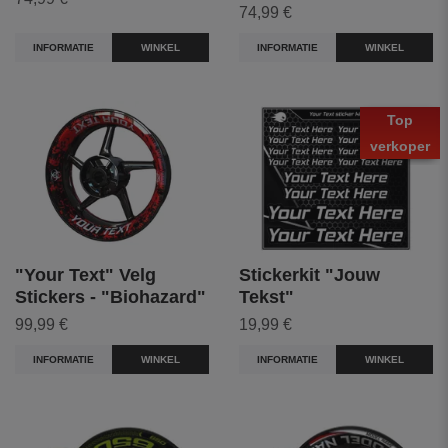
74,99 €
INFORMATIE
WINKEL
INFORMATIE
WINKEL
Top
verkoper
"Your Text" Velg
Stickerkit "Jouw
Stickers - "Biohazard"
Tekst"
99,99 €
19,99 €
INFORMATIE
WINKEL
INFORMATIE
WINKEL