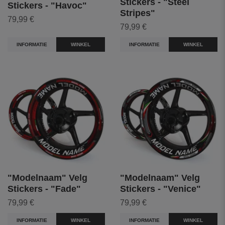
Stickers - "Steel
Stickers - "Havoc"
Stripes"
79,99 €
79,99 €
INFORMATIE
WINKEL
INFORMATIE
WINKEL
"Modelnaam" Velg
"Modelnaam" Velg
Stickers - "Fade"
Stickers - "Venice"
79,99 €
79,99 €
INFORMATIE
WINKEL
INFORMATIE
WINKEL