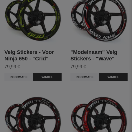
Velg Stickers - Voor
"Modelnaam" Velg
Ninja 650 - "Grid"
Stickers - "Wave"
79,99 €
79,99 €
INFORMATIE
WINKEL
INFORMATIE
WINKEL