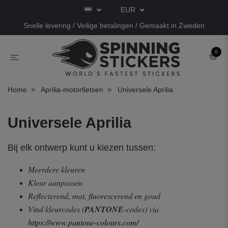
EUR
Snelle levering / Veilige betalingen / Gemaakt in Zweden
0
Home
Aprilia-motorfietsen
Universele Aprilia
Universele Aprilia
Bij elk ontwerp kunt u kiezen tussen:
Meerdere kleuren
Kleur aanpassen
Reflecterend, mat, fluorescerend en goud
Vind kleurcodes (
PANTONE
-codes) via
https://www.pantone-colours.com/