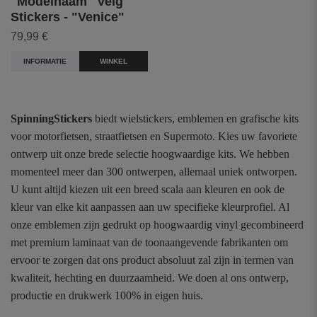
"Modelnaam" Velg
Stickers - "Venice"
79,99 €
INFORMATIE
WINKEL
SpinningStickers
biedt wielstickers, emblemen en grafische kits
voor motorfietsen, straatfietsen en Supermoto. Kies uw favoriete
ontwerp uit onze brede selectie hoogwaardige kits. We hebben
momenteel meer dan 300 ontwerpen, allemaal uniek ontworpen.
U kunt altijd kiezen uit een breed scala aan kleuren en ook de
kleur van elke kit aanpassen aan uw specifieke kleurprofiel. Al
onze emblemen zijn gedrukt op hoogwaardig vinyl gecombineerd
met premium laminaat van de toonaangevende fabrikanten om
ervoor te zorgen dat ons product absoluut zal zijn in termen van
kwaliteit, hechting en duurzaamheid. We doen al ons ontwerp,
productie en drukwerk 100% in eigen huis.