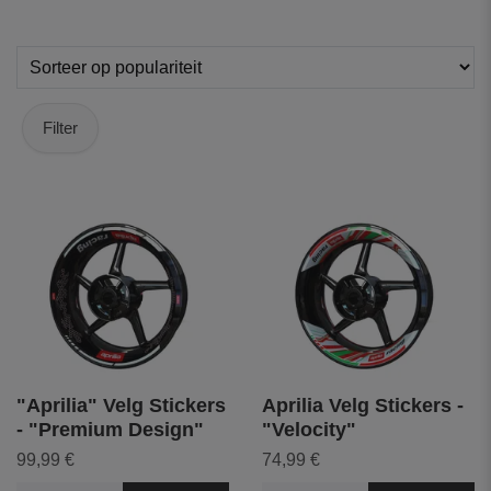
Filter
"Aprilia" Velg Stickers
Aprilia Velg Stickers -
- "Premium Design"
"Velocity"
99,99 €
74,99 €