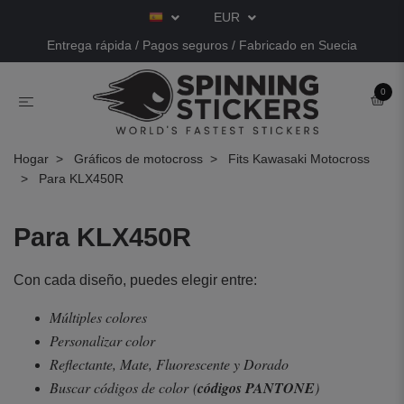
EUR
Entrega rápida / Pagos seguros / Fabricado en Suecia
0
Hogar
Gráficos de motocross
Fits Kawasaki Motocross
Para KLX450R
Para KLX450R
Con cada diseño, puedes elegir entre:
Múltiples colores
Personalizar color
Reflectante, Mate, Fluorescente y Dorado
Buscar códigos de color
(
códigos PANTONE
)