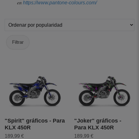
en
https://www.pantone-colours.com/
Filtrar
"Spirit" gráficos - Para
"Joker" gráficos -
KLX 450R
Para KLX 450R
189,99 €
189,99 €