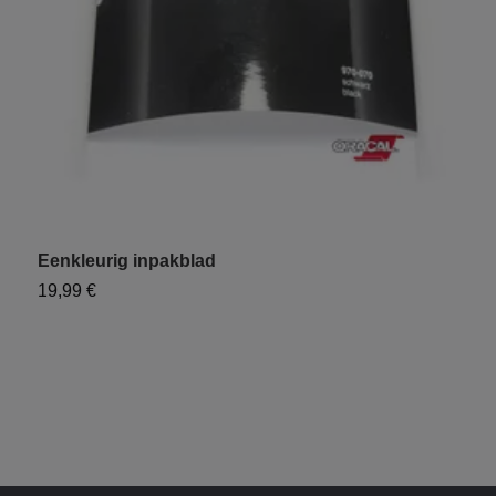
Eenkleurig inpakblad
"
19,99 €
1