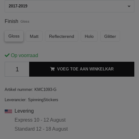
2017-2019
Finish
Gloss
Gloss
Matt
Reflecterend
Holo
Glitter
Op voorraad
VOEG TOE AAN WINKELKAR
Artikel nummer:
KMC1093-G
Leverancier:
SpinningStickers
Levering
Express
10 - 12 August
Standard
12 - 18 August