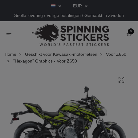
EUR
Snelle levering / Veilige betalingen / Gemaakt in Zweden
0
Home
Geschikt voor Kawasaki-motorfietsen
Voor Z650
"Hexagon" Graphics - Voor Z650