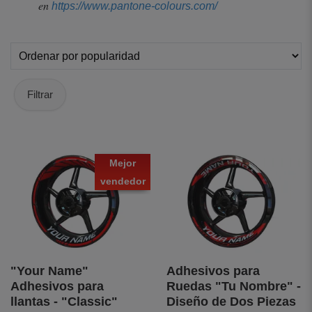
en
https://www.pantone-colours.com/
Filtrar
Mejor
vendedor
"Your Name"
Adhesivos para
Adhesivos para
Ruedas "Tu Nombre" -
llantas - "Classic"
Diseño de Dos Piezas