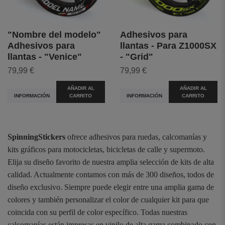
"Nombre del modelo"
Adhesivos para
Adhesivos para
llantas - Para Z1000SX
llantas - "Venice"
- "Grid"
79,99 €
79,99 €
AÑADIR AL
AÑADIR AL
INFORMACIÓN
CARRITO
INFORMACIÓN
CARRITO
SpinningStickers
ofrece adhesivos para ruedas, calcomanías y
kits gráficos para motocicletas, bicicletas de calle y supermoto.
Elija su diseño favorito de nuestra amplia selección de kits de alta
calidad. Actualmente contamos con más de 300 diseños, todos de
diseño exclusivo. Siempre puede elegir entre una amplia gama de
colores y también personalizar el color de cualquier kit para que
coincida con su perfil de color específico. Todas nuestras
calcomanías están impresas en vinilo de alta gama combinado con