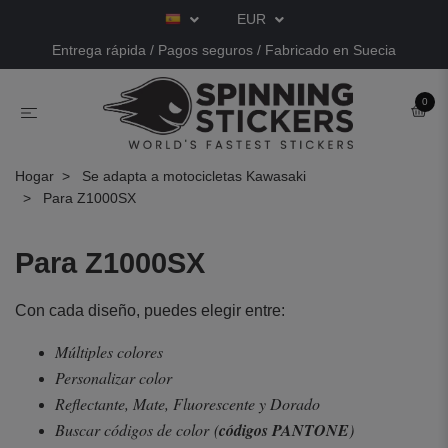
EUR
Entrega rápida / Pagos seguros / Fabricado en Suecia
0
Hogar
Se adapta a motocicletas Kawasaki
Para Z1000SX
Para Z1000SX
Con cada diseño, puedes elegir entre:
Múltiples colores
Personalizar color
Reflectante, Mate, Fluorescente y Dorado
Buscar códigos de color
(
códigos PANTONE
)