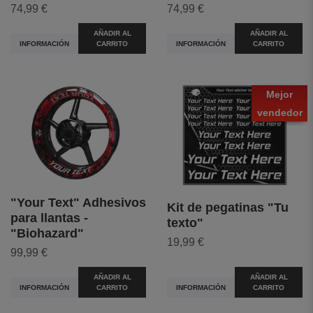
74,99 €
74,99 €
AÑADIR AL
AÑADIR AL
INFORMACIÓN
CARRITO
INFORMACIÓN
CARRITO
Mejor
vendedor
"Your Text" Adhesivos
Kit de pegatinas "Tu
para llantas -
texto"
"Biohazard"
19,99 €
99,99 €
AÑADIR AL
AÑADIR AL
INFORMACIÓN
CARRITO
INFORMACIÓN
CARRITO