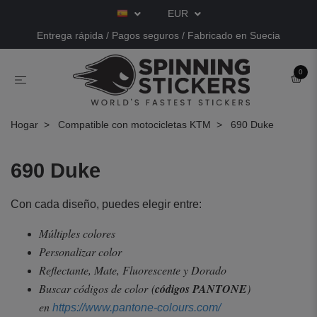
EUR
Entrega rápida / Pagos seguros / Fabricado en Suecia
0
Hogar
Compatible con motocicletas KTM
690 Duke
690 Duke
Con cada diseño, puedes elegir entre:
Múltiples colores
Personalizar color
Reflectante, Mate, Fluorescente y Dorado
Buscar códigos de color
(
códigos PANTONE
)
en
https://www.pantone-colours.com/