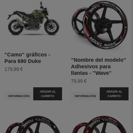
"Camo" gráficos -
"Nombre del modelo"
Para 690 Duke
Adhesivos para
179,99 €
llantas - "Wave"
79,99 €
AÑADIR AL
AÑADIR AL
INFORMACIÓN
CARRITO
INFORMACIÓN
CARRITO