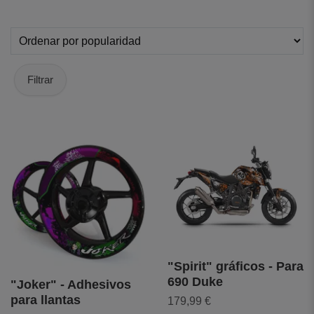
Filtrar
"Spirit" gráficos - Para
690 Duke
"Joker" - Adhesivos
para llantas
179,99 €