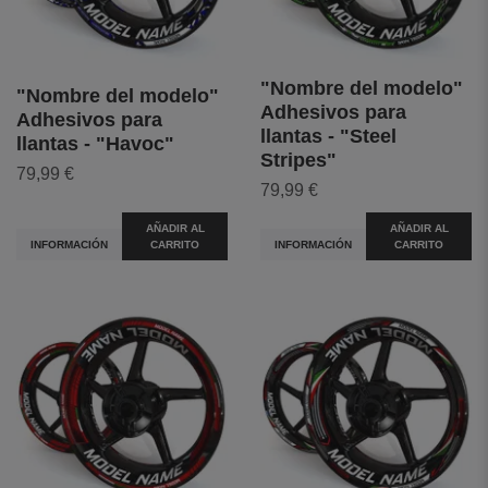
"Nombre del modelo"
"Nombre del modelo"
Adhesivos para
Adhesivos para
llantas - "Steel
llantas - "Havoc"
Stripes"
79,99 €
79,99 €
AÑADIR AL
AÑADIR AL
INFORMACIÓN
CARRITO
INFORMACIÓN
CARRITO