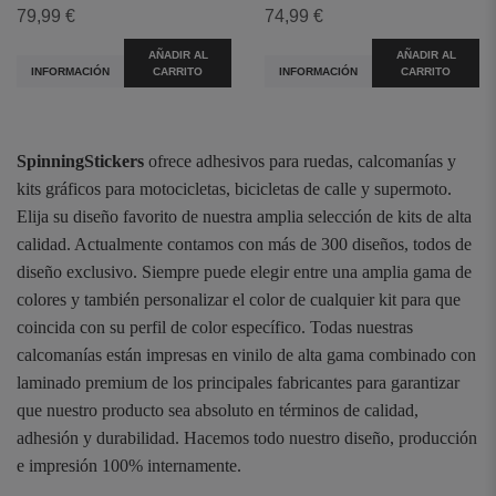
79,99 €
74,99 €
AÑADIR AL
AÑADIR AL
INFORMACIÓN
CARRITO
INFORMACIÓN
CARRITO
SpinningStickers
ofrece adhesivos para ruedas, calcomanías y
kits gráficos para motocicletas, bicicletas de calle y supermoto.
Elija su diseño favorito de nuestra amplia selección de kits de alta
calidad. Actualmente contamos con más de 300 diseños, todos de
diseño exclusivo. Siempre puede elegir entre una amplia gama de
colores y también personalizar el color de cualquier kit para que
coincida con su perfil de color específico. Todas nuestras
calcomanías están impresas en vinilo de alta gama combinado con
laminado premium de los principales fabricantes para garantizar
que nuestro producto sea absoluto en términos de calidad,
adhesión y durabilidad. Hacemos todo nuestro diseño, producción
e impresión 100% internamente.