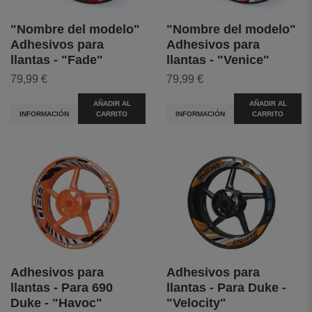
"Nombre del modelo"
"Nombre del modelo"
Adhesivos para
Adhesivos para
llantas - "Fade"
llantas - "Venice"
79,99 €
79,99 €
AÑADIR AL
AÑADIR AL
INFORMACIÓN
CARRITO
INFORMACIÓN
CARRITO
Adhesivos para
Adhesivos para
llantas - Para 690
llantas - Para Duke -
Duke - "Havoc"
"Velocity"