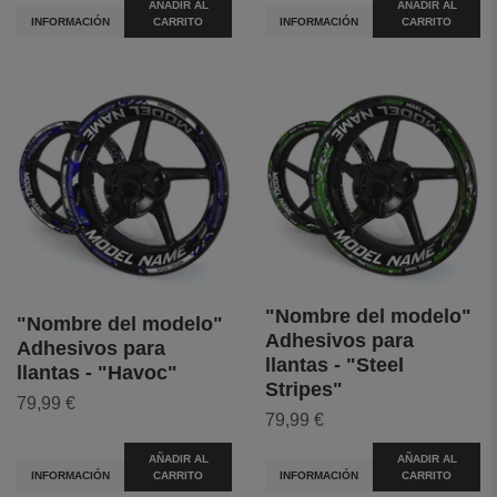
AÑADIR AL
AÑADIR AL
INFORMACIÓN
CARRITO
INFORMACIÓN
CARRITO
"Nombre del modelo"
"Nombre del modelo"
Adhesivos para
Adhesivos para
llantas - "Steel
llantas - "Havoc"
Stripes"
79,99 €
79,99 €
AÑADIR AL
AÑADIR AL
INFORMACIÓN
CARRITO
INFORMACIÓN
CARRITO