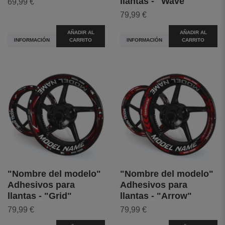
llantas - "Wave"
69,99 €
79,99 €
AÑADIR AL
AÑADIR AL
INFORMACIÓN
CARRITO
INFORMACIÓN
CARRITO
"Nombre del modelo"
"Nombre del modelo"
Adhesivos para
Adhesivos para
llantas - "Grid"
llantas - "Arrow"
79,99 €
79,99 €