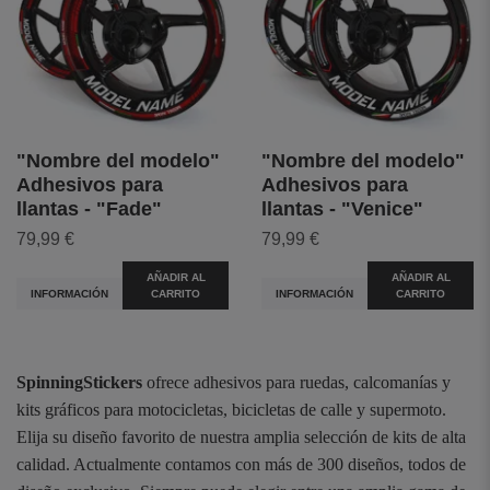
"Nombre del modelo"
"Nombre del modelo"
Adhesivos para
Adhesivos para
llantas - "Fade"
llantas - "Venice"
79,99 €
79,99 €
AÑADIR AL
AÑADIR AL
INFORMACIÓN
CARRITO
INFORMACIÓN
CARRITO
SpinningStickers
ofrece adhesivos para ruedas, calcomanías y
kits gráficos para motocicletas, bicicletas de calle y supermoto.
Elija su diseño favorito de nuestra amplia selección de kits de alta
calidad. Actualmente contamos con más de 300 diseños, todos de