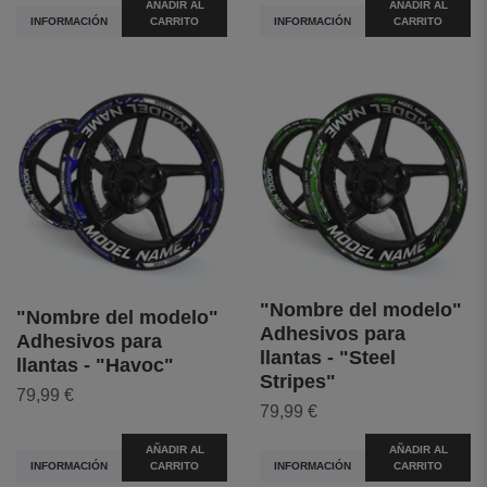
AÑADIR AL
AÑADIR AL
INFORMACIÓN
CARRITO
INFORMACIÓN
CARRITO
"Nombre del modelo"
"Nombre del modelo"
Adhesivos para
Adhesivos para
llantas - "Steel
llantas - "Havoc"
Stripes"
79,99 €
79,99 €
AÑADIR AL
AÑADIR AL
INFORMACIÓN
CARRITO
INFORMACIÓN
CARRITO