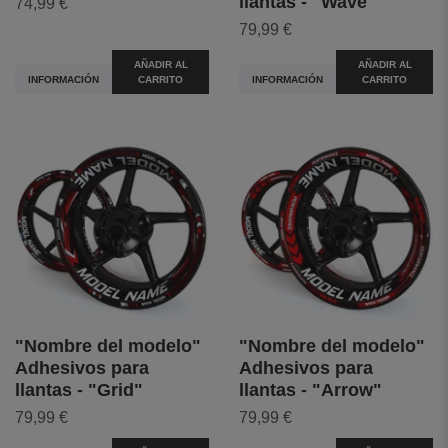
llantas - "Wave"
74,99 €
79,99 €
AÑADIR AL
AÑADIR AL
INFORMACIÓN
CARRITO
INFORMACIÓN
CARRITO
"Nombre del modelo"
"Nombre del modelo"
Adhesivos para
Adhesivos para
llantas - "Grid"
llantas - "Arrow"
79,99 €
79,99 €