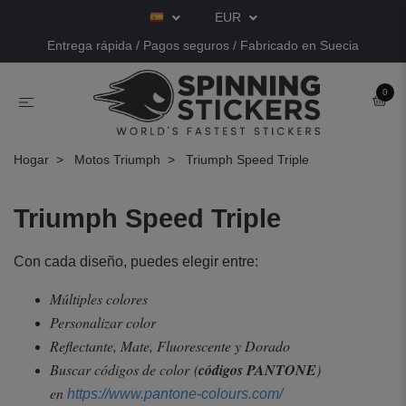
EUR
Entrega rápida / Pagos seguros / Fabricado en Suecia
0
Hogar
Motos Triumph
Triumph Speed Triple
Triumph Speed Triple
Con cada diseño, puedes elegir entre:
Múltiples colores
Personalizar color
Reflectante, Mate, Fluorescente y Dorado
Buscar códigos de color
(
códigos PANTONE
)
en
https://www.pantone-colours.com/