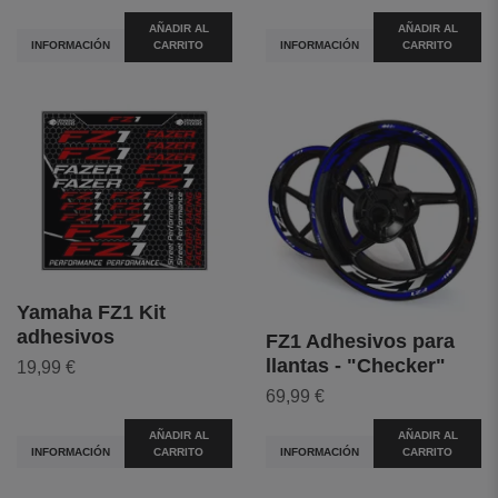
AÑADIR AL
AÑADIR AL
INFORMACIÓN
CARRITO
INFORMACIÓN
CARRITO
Yamaha FZ1 Kit
adhesivos
FZ1 Adhesivos para
llantas - "Checker"
19,99 €
69,99 €
AÑADIR AL
AÑADIR AL
INFORMACIÓN
CARRITO
INFORMACIÓN
CARRITO