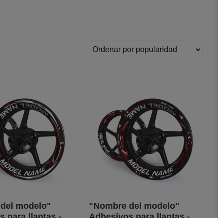
del modelo"
"Nombre del modelo"
 para llantas -
Adhesivos para llantas -