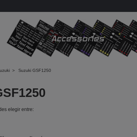
uzuki
Suzuki GSF1250
GSF1250
es elegir entre:
r