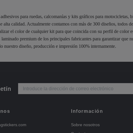
adhesivos para ruedas, calcomanías y kits gráficos para motocicletas, bi
 de alta calidad. Actualmente contamos con más de 300 diseños, todos d
lizar el color de cualquier kit para que coincida con su perfil de color 
laminado premium de los principales fabricantes para garantizar que nu
o nuestro diseño, producción e impresión 100% internamente.
etín
enos
Información
ngstickers.com
Sobre nosotros