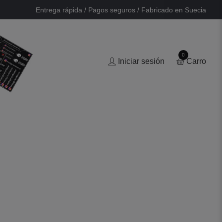
Entrega rápida / Pagos seguros / Fabricado en Suecia
0
Iniciar sesión
Carro