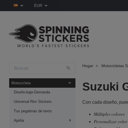
EUR
Hogar
Motocicletas S
Suzuki 
Motocicleta
Diseño-bajo-Demanda
Universal Rim Stickers
Con cada diseño, pued
Tus pegatinas de texto
Múltiples colores
Aprilia
Personalizar colo