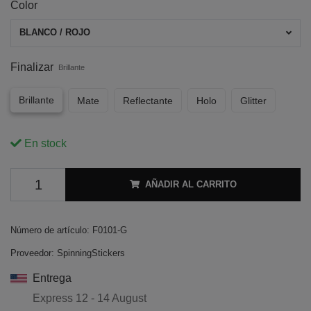
Color
BLANCO / ROJO
Finalizar
Brillante
Brillante
Mate
Reflectante
Holo
Glitter
En stock
AÑADIR AL CARRITO
Número de artículo:
F0101-G
Proveedor:
SpinningStickers
Entrega
Express
12 - 14 August