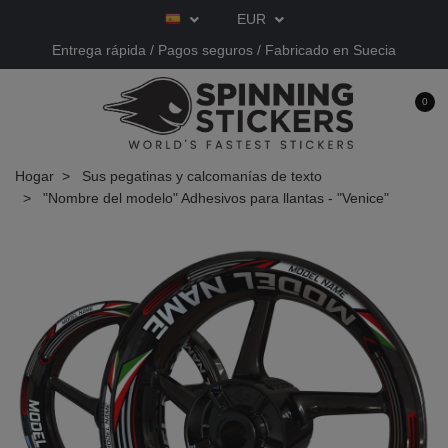
EUR
Entrega rápida / Pagos seguros / Fabricado en Suecia
0
Hogar
Sus pegatinas y calcomanías de texto
"Nombre del modelo" Adhesivos para llantas - "Venice"