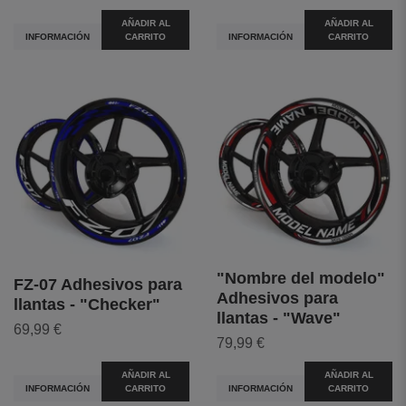
AÑADIR AL
AÑADIR AL
INFORMACIÓN
CARRITO
INFORMACIÓN
CARRITO
"Nombre del modelo"
FZ-07 Adhesivos para
Adhesivos para
llantas - "Checker"
llantas - "Wave"
69,99 €
79,99 €
AÑADIR AL
AÑADIR AL
INFORMACIÓN
CARRITO
INFORMACIÓN
CARRITO