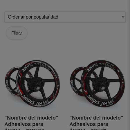
Filtrar
"Nombre del modelo"
"Nombre del modelo"
Adhesivos para
Adhesivos para