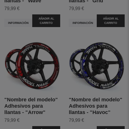
llantas - "Wave"
llantas - "Grid"
79,99 €
79,99 €
AÑADIR AL
AÑADIR AL
INFORMACIÓN
CARRITO
INFORMACIÓN
CARRITO
"Nombre del modelo"
"Nombre del modelo"
Adhesivos para
Adhesivos para
llantas - "Arrow"
llantas - "Havoc"
79,99 €
79,99 €