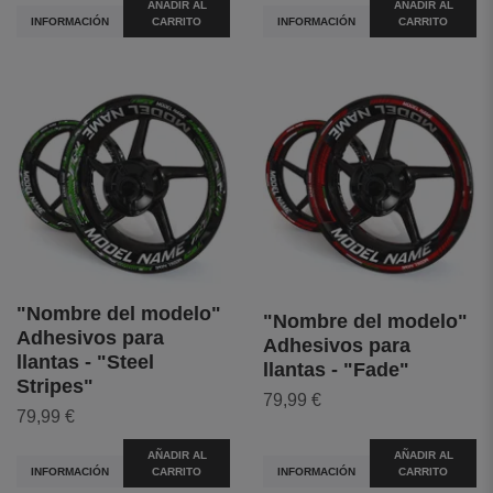
AÑADIR AL
AÑADIR AL
INFORMACIÓN
CARRITO
INFORMACIÓN
CARRITO
"Nombre del modelo"
"Nombre del modelo"
Adhesivos para
Adhesivos para
llantas - "Steel
llantas - "Fade"
Stripes"
79,99 €
79,99 €
AÑADIR AL
AÑADIR AL
INFORMACIÓN
CARRITO
INFORMACIÓN
CARRITO