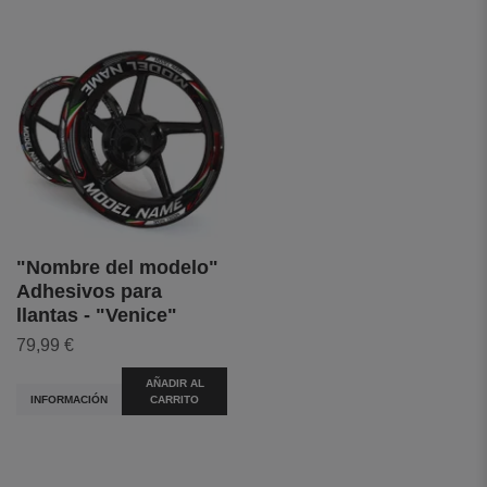
"Nombre del modelo"
Adhesivos para
llantas - "Venice"
79,99 €
AÑADIR AL
INFORMACIÓN
CARRITO