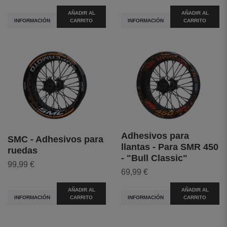
AÑADIR AL
AÑADIR AL
INFORMACIÓN
CARRITO
INFORMACIÓN
CARRITO
Adhesivos para
SMC - Adhesivos para
llantas - Para SMR 450
ruedas
- "Bull Classic"
99,99 €
69,99 €
AÑADIR AL
AÑADIR AL
INFORMACIÓN
CARRITO
INFORMACIÓN
CARRITO