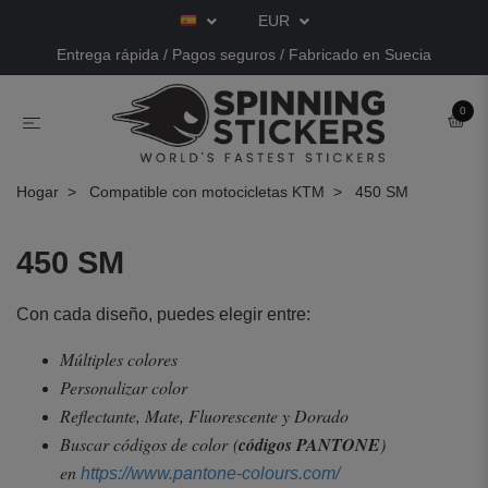
EUR
Entrega rápida / Pagos seguros / Fabricado en Suecia
0
Hogar
Compatible con motocicletas KTM
450 SM
450 SM
Con cada diseño, puedes elegir entre:
Múltiples colores
Personalizar color
Reflectante, Mate, Fluorescente y Dorado
Buscar códigos de color
(
códigos PANTONE
)
en
https://www.pantone-colours.com/