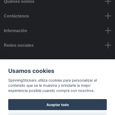
Quiénes somos
Contáctenos
Información
Redes sociales
Opciones de Pago
Usamos cookies
SpinningStickers utiliza cookies para personalizar el
contenido que se le muestra y brindarle la mejor
experiencia posible cuando compra con nosotros.
Opciones de Entrega
Aceptar todo