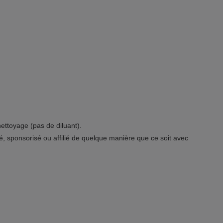
nettoyage (pas de diluant).
sé, sponsorisé ou affilié de quelque manière que ce soit avec