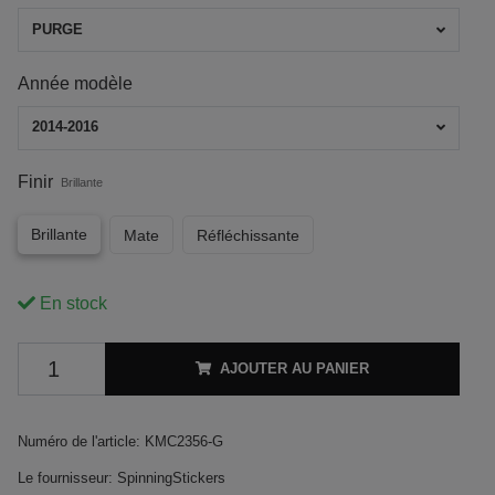
PURGE
Année modèle
2014-2016
Finir
Brillante
Brillante
Mate
Réfléchissante
En stock
AJOUTER AU PANIER
Numéro de l'article:
KMC2356-G
Le fournisseur:
SpinningStickers