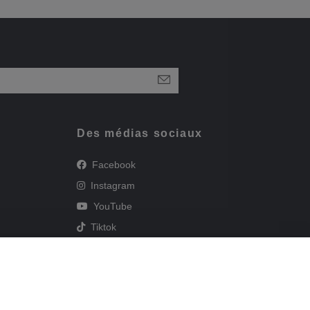
Des médias sociaux
Facebook
Instagram
YouTube
Tiktok