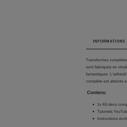
INFORMATIONS
Transformez complèteme
sont fabriqués en vinyl
fantastiques. L'adhésif
complète est atteinte
Contenu
1x Kit deco com
Tutoriels YouTu
Instructions écri