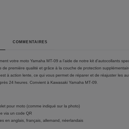
COMMENTAIRES
nt votre moto Yamaha MT-09 a l’aide de notre kit d'autocollants spec
e de première qualité et grâce à la couche de protection supplémentaire
 est à action lente, ce qui vous permet de réparer et de réajuster les aut
 après 24 heures. Convient à Kawasaki Yamaha MT-09.
plet pour moto (comme indiqué sur la photo)
be via un code QR
tes en anglais, français, allemand, néerlandais