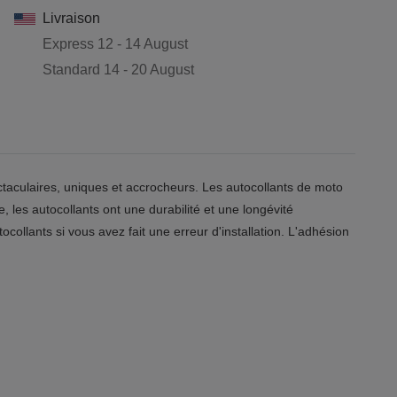
Livraison
Express
12 - 14 August
Standard
14 - 20 August
taculaires, uniques et accrocheurs. Les autocollants de moto
, les autocollants ont une durabilité et une longévité
ocollants si vous avez fait une erreur d'installation. L'adhésion