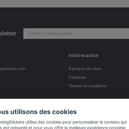
letter
Information
ngstickers.com
À propos de nous
Contacter
Termes et conditions
us utilisons des cookies
Options de paiement
nningStickers utilise des cookies pour personnaliser le contenu qui
s est présenté et pour vous offrir la meilleure expérience possible