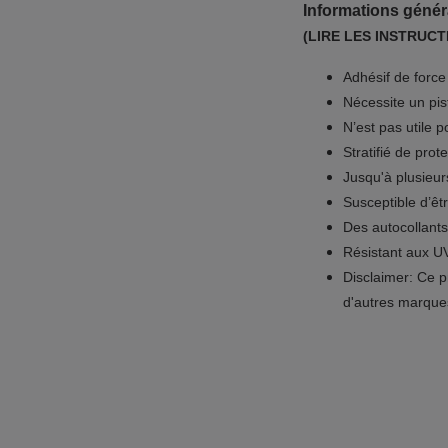
Informations génér
(LIRE LES INSTRUCT
Adhésif de forc
Nécessite un pis
N’est pas utile p
Stratifié de pro
Jusqu'à plusieur
Susceptible d’êt
Des autocollan
Résistant aux UV,
Disclaimer: Ce p
d'autres marqu