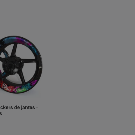
ckers de jantes -
s