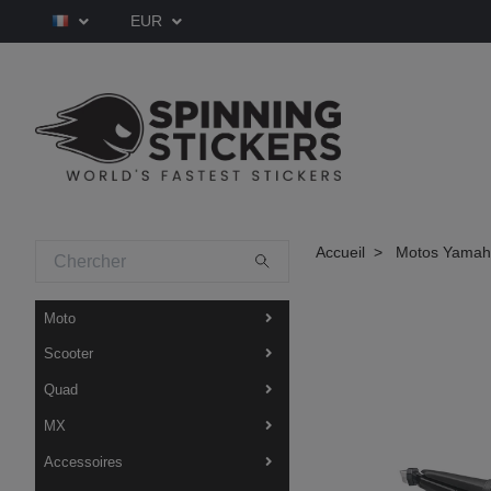
EUR
Accueil
Motos Yama
Moto
Scooter
Quad
MX
Accessoires