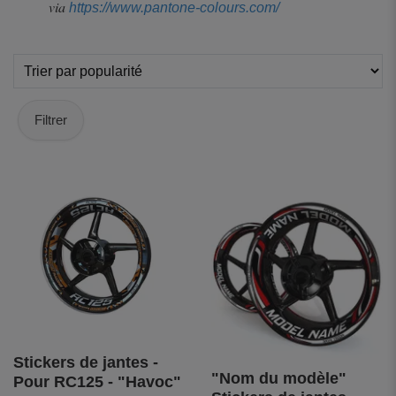
via
https://www.pantone-colours.com/
Filtrer
Stickers de jantes -
"Nom du modèle"
Pour RC125 - "Havoc"