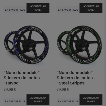
AJOUTER AU
AJOUTER AU
EN SAVOIR PLUS
PANIER
EN SAVOIR PLUS
PANIER
"Nom du modèle"
"Nom du modèle"
Stickers de jantes -
Stickers de jantes -
"Havoc"
"Steel Stripes"
79,99 €
79,99 €
AJOUTER AU
AJOUTER AU
EN SAVOIR PLUS
PANIER
EN SAVOIR PLUS
PANIER