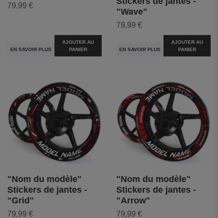
Stickers de jantes -
79,99 €
"Wave"
79,99 €
AJOUTER AU
AJOUTER AU
EN SAVOIR PLUS
PANIER
EN SAVOIR PLUS
PANIER
"Nom du modèle"
"Nom du modèle"
Stickers de jantes -
Stickers de jantes -
"Grid"
"Arrow"
79,99 €
79,99 €