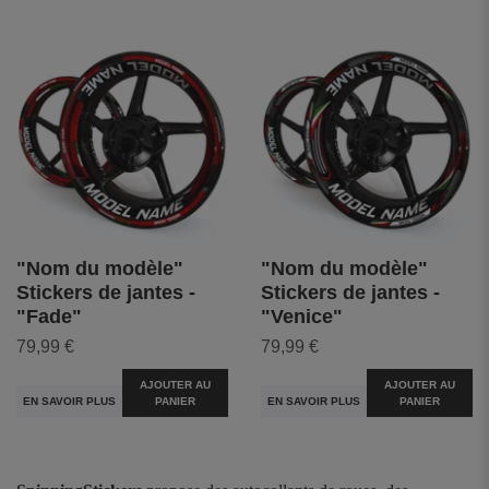
"Nom du modèle"
"Nom du modèle"
Stickers de jantes -
Stickers de jantes -
"Fade"
"Venice"
79,99 €
79,99 €
AJOUTER AU
AJOUTER AU
EN SAVOIR PLUS
PANIER
EN SAVOIR PLUS
PANIER