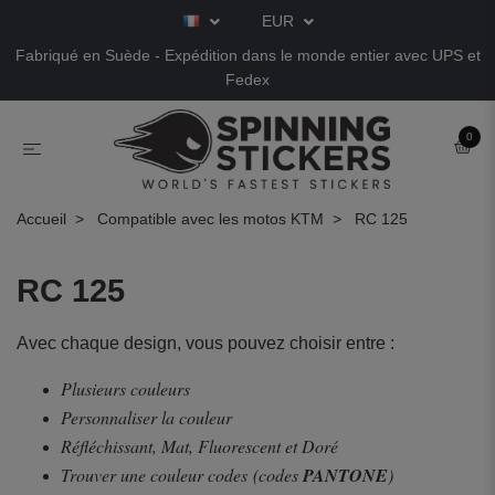
EUR
Fabriqué en Suède - Expédition dans le monde entier avec UPS et
Fedex
0
Accueil
Compatible avec les motos KTM
RC 125
RC 125
Avec chaque design, vous pouvez choisir entre :
Plusieurs couleurs
Personnaliser la couleur
Réfléchissant, Mat, Fluorescent et Doré
Trouver une couleur codes
(codes
PANTONE
)