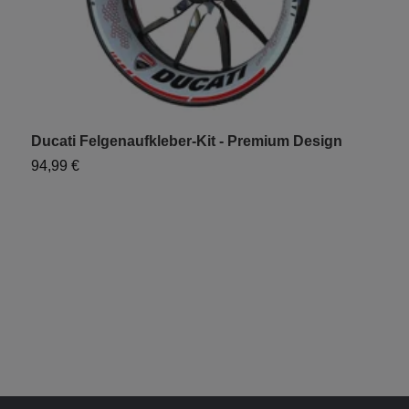
Ducati Felgenaufkleber-Kit - Premium Design
D
94,99 €
7