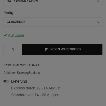
ROT / WEISS / GRÜN
Fertig
GLÄNZENDE
Auf Lager
IN DEN WARENKORB
Artikel Nummer:
FT6024-G
Anbieter:
SpinningStickers
Lieferung
Express durch
12 - 14 August
Standard von
14 - 20 August