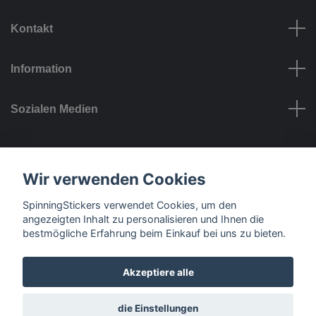
Kontakt
Information
Sozialen Medien
Zahlungsmöglichkeiten
Wir verwenden Cookies
SpinningStickers verwendet Cookies, um den
angezeigten Inhalt zu personalisieren und Ihnen die
bestmögliche Erfahrung beim Einkauf bei uns zu bieten.
Liefermöglichkeiten
Akzeptiere alle
© 2026 SpinningStickers
die Einstellungen