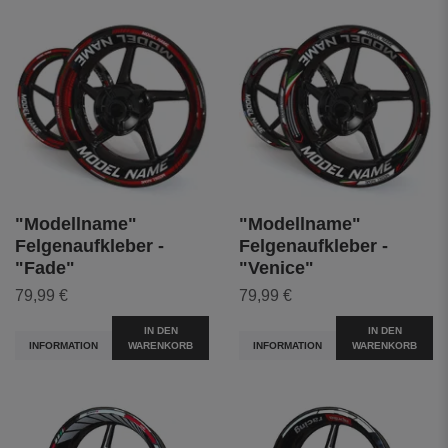
"Modellname"
"Modellname"
Felgenaufkleber -
Felgenaufkleber -
"Fade"
"Venice"
79,99 €
79,99 €
IN DEN
IN DEN
INFORMATION
WARENKORB
INFORMATION
WARENKORB