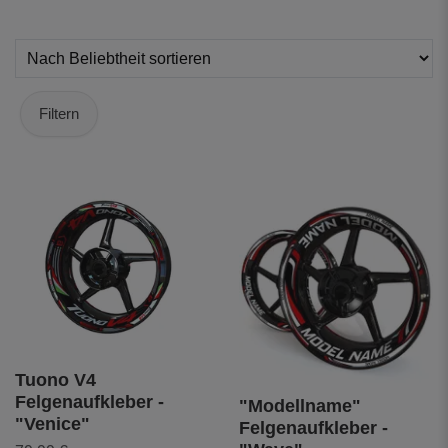
Filtern
Tuono V4
Felgenaufkleber -
"Modellname"
"Venice"
Felgenaufkleber -