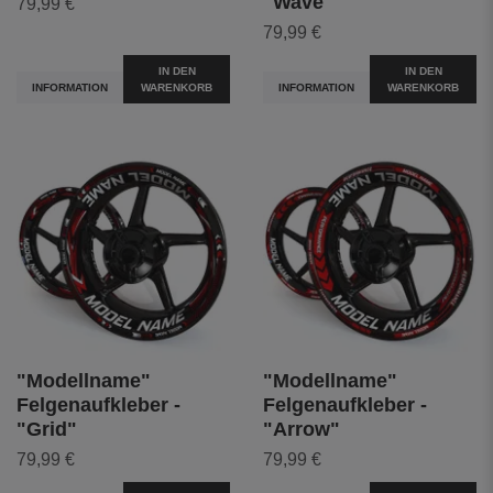
"Wave"
79,99 €
79,99 €
IN DEN
IN DEN
INFORMATION
WARENKORB
INFORMATION
WARENKORB
"Modellname"
"Modellname"
Felgenaufkleber -
Felgenaufkleber -
"Grid"
"Arrow"
79,99 €
79,99 €