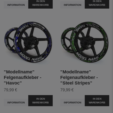
IN DEN
IN DEN
INFORMATION
WARENKORB
INFORMATION
WARENKORB
"Modellname"
"Modellname"
Felgenaufkleber -
Felgenaufkleber -
"Havoc"
"Steel Stripes"
79,99 €
79,99 €
IN DEN
IN DEN
INFORMATION
WARENKORB
INFORMATION
WARENKORB