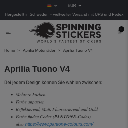
EUR
Hergestellt in Schweden – weltweiter Versand mit UPS und Fedex
0
Home
Aprilia Motorräder
Aprilia Tuono V4
Aprilia Tuono V4
Bei jedem Design können Sie wählen zwischen:
Mehrere Farben
Farbe anpassen
Reflektierend, Matt, Fluoreszierend und Gold
Farbe finden Codes
(
PANTONE
-Codes)
über
https://www.pantone-colours.com/