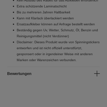
Kein Ausbau des Rades für das Aufkleben erforderlich
Extra schützende Laminatschicht
Bis zu mehreren Jahren Haltbarkeit
Kann mit Klarlack überlackiert werden
Ersatzaufkleber können auf Anfrage bestellt werden
Beständig gegen Uv, Wetter, Schmutz, Öl, Benzin und
Reinigungsmittel (nicht Verdünner)
Disclaimer: Dieses Produkt wurde von Spinningstickers
entworfen und ist nicht offiziell unterstfürtzt,
gesponsert oder in irgendeiner Weise mit anderen
Marken oder Warenzeichen verbunden.
Bewertungen