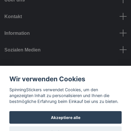
Kontakt
Information
Sozialen Medien
Zahlungsmöglichkeiten
Wir verwenden Cookies
SpinningStickers verwendet Cookies, um den
angezeigten Inhalt zu personalisieren und Ihnen die
bestmögliche Erfahrung beim Einkauf bei uns zu bieten.
Liefermöglichkeiten
Akzeptiere alle
© 2026 SpinningStickers