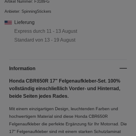
Artikel Nummer:
F3189-G
Anbieter:
SpinningStickers
Lieferung
Express durch
11 - 13 August
Standard von
13 - 19 August
Information
Honda CBR650R 17" Felgenaufkleber-Set. 100%
vollständig einschließlich Vorder- und Hinterrad,
beide Seiten jedes Rades.
Mit einem einzigartigen Design, leuchtenden Farben und
hochwertigem Material sind diese Honda CBR650R
Felgenaufkleber die perfekte Ergänzung für Ihr Motorrad. Die
17" Felgenaufkleber sind mit einem starken Schutzlaminat