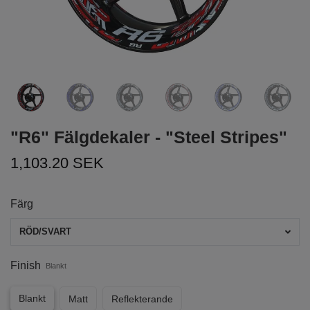
"R6" Fälgdekaler - "Steel Stripes"
1,103.20 SEK
Färg
RÖD/SVART
Finish
Blankt
Blankt
Matt
Reflekterande