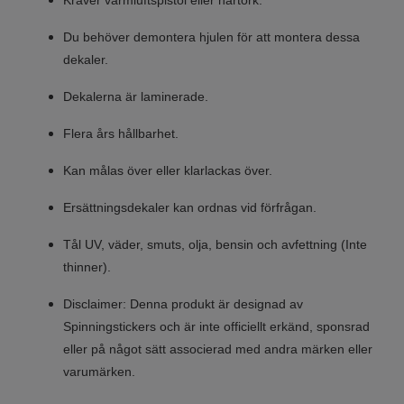
Kräver varmluftspistol eller hårtork.
Du behöver demontera hjulen för att montera dessa
dekaler.
Dekalerna är laminerade.
Flera års hållbarhet.
Kan målas över eller klarlackas över.
Ersättningsdekaler kan ordnas vid förfrågan.
Tål UV, väder, smuts, olja, bensin och avfettning (Inte
thinner).
Disclaimer: Denna produkt är designad av
Spinningstickers och är inte officiellt erkänd, sponsrad
eller på något sätt associerad med andra märken eller
varumärken.