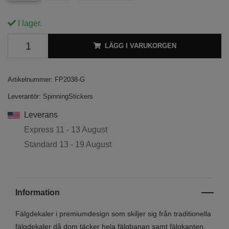
I lager.
LÄGG I VARUKORGEN
Artikelnummer:
FP2038-G
Leverantör:
SpinningStickers
Leverans
Express
11 - 13 August
Standard
13 - 19 August
Information
Fälgdekaler i premiumdesign som skiljer sig från traditionella
fälgdekaler då dom täcker hela fälgbanan samt fälgkanten.