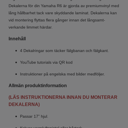
Dekalerna för din Yamaha R6 är gjorda av premiumvinyl med
lång hållbarhet tack vare skyddande laminat. Dekalerna kan
vid montering flyttas flera gånger innan det långsamt-
verkande limmet härdar.
Innehåll
4 Dekalringar som täcker fälgbanan och fälgkant.
YouTube tutorials via QR kod
Instruktioner på engelska med bilder medföljer.
Allmän produktinformation
(LÄS INSTRUKTIONERNA INNAN DU MONTERAR
DEKALERNA)
Passar 17” hjul.