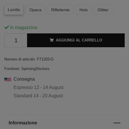
Lucida
Opaca
Riflettente
Holo
Glitter
In magazzino
AGGIUNGI AL CARRELLO
Numero di articolo:
FT1203-G
Fornitore:
SpinningStickers
Consegna
Espresso
12 - 14 August
Standard
14 - 20 August
Informazione