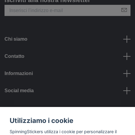
Iscriviti alla nostra newsletter
Chi siamo
Contatto
Informazioni
Social media
Opzioni di pagamento
Utilizziamo i cookie
SpinningStickers utilizza i cookie per personalizzare il