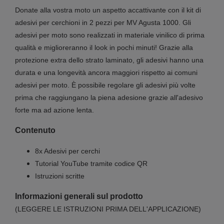
Donate alla vostra moto un aspetto accattivante con il kit di
adesivi per cerchioni in 2 pezzi per
MV Agusta 1000
. Gli
adesivi per moto sono realizzati in materiale vinilico di prima
qualità e miglioreranno il look in pochi minuti! Grazie alla
protezione extra dello strato laminato, gli adesivi hanno una
durata e una longevità ancora maggiori rispetto ai comuni
adesivi per moto. È possibile regolare gli adesivi più volte
prima che raggiungano la piena adesione grazie all'adesivo
forte ma ad azione lenta.
Contenuto
8x Adesivi per cerchi
Tutorial YouTube tramite codice QR
Istruzioni scritte
Informazioni generali sul prodotto
(LEGGERE LE ISTRUZIONI PRIMA DELL'APPLICAZIONE)