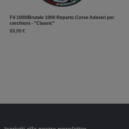
F4 1000/Brutale 1000 Reparto Corse Adesivi per
cerchioni - "Classic"
69,99 €
"
7