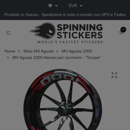
EUR
Prodotto in Svezia - Spedizione in tutto il mondo con UPS e Fedex
0
Home
Moto MV Agusta
MV Agusta 1000
MV Agusta 1000 Adesivi per cerchioni - "Torque"