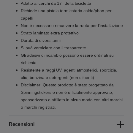
Adatto ai cerchi da 17'' della bicicletta
Richiede una pistola termica/aria calda/phon per
capelli
Non è necessario rimuovere la ruota per l'installazione
Strato laminato extra protettivo
Durata di diversi anni
Si può verniciare con il trasparente
Gli adesivi di ricambio possono essere ordinati su
richiesta
Resistente a raggi UV, agenti atmosferici, sporcizia,
olio, benzina e detergenti (non diluenti)
Disclaimer: Questo prodotto è stato progettato da
Spinningstickers e non è ufficialmente approvato,
sponsorizzato o affiliato in alcun modo con altri marchi
o marchi registrati.
Recensioni